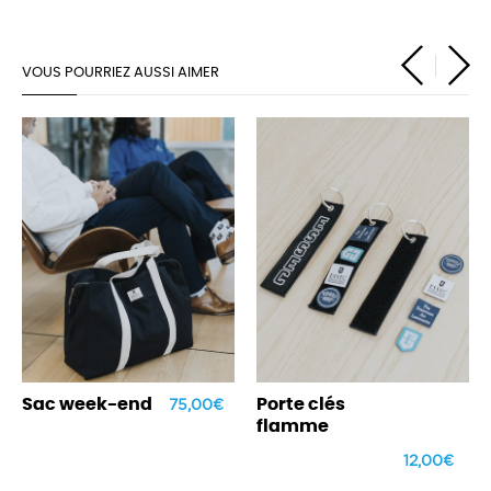
VOUS POURRIEZ AUSSI AIMER
‹
›
75,00 €
Sac week-end
Porte clés
flamme
12,00 €