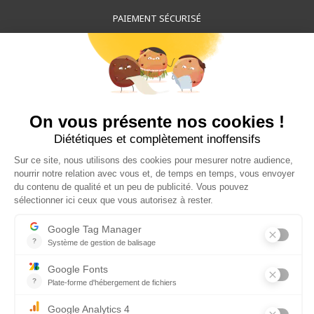
PAIEMENT SÉCURISÉ
30 JOURS POUR CHANGER D'AVIS
LIVRAISON PARTOUT DANS LE MONDE